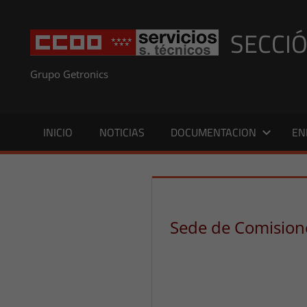
Saltar
al
SECCIÓ
contenido
Grupo Getronics
INICIO
NOTICIAS
DOCUMENTACION
EN
Sede de Comision