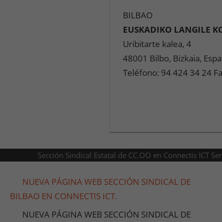
BILBAO
EUSKADIKO LANGILE K
Uribitarte kalea, 4
48001 Bilbo, Bizkaia, Esp
Teléfono: 94 424 34 24 Fa
Sección Sindical Estatal de CC.OO en Connectis ICT Se
NUEVA PÁGINA WEB SECCIÓN SINDICAL DE
BILBAO EN CONNECTIS ICT.
NUEVA PÁGINA WEB SECCIÓN SINDICAL DE